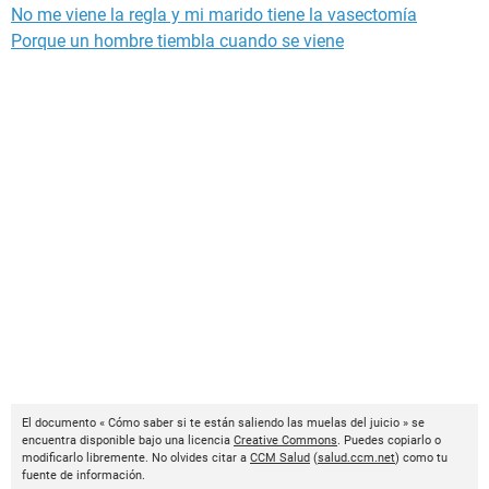
No me viene la regla y mi marido tiene la vasectomía
Porque un hombre tiembla cuando se viene
El documento « Cómo saber si te están saliendo las muelas del juicio » se
encuentra disponible bajo una licencia
Creative Commons
. Puedes copiarlo o
modificarlo libremente. No olvides citar a
CCM Salud
(
salud.ccm.net
) como tu
fuente de información.