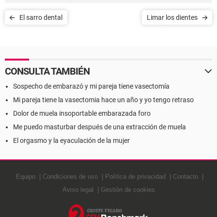
El sarro dental
Limar los dientes
CONSULTA TAMBIÉN
Sospecho de embarazó y mi pareja tiene vasectomía
Mi pareja tiene la vasectomia hace un año y yo tengo retraso
Dolor de muela insoportable embarazada foro
Me puedo masturbar después de una extracción de muela
El orgasmo y la eyaculación de la mujer
Equipo
Condiciones de uso
Política de privacidad
Contacto
Aviso legal
Gestión de cookies