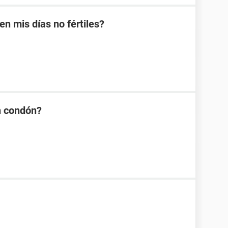
 mis días no fértiles?
n condón?