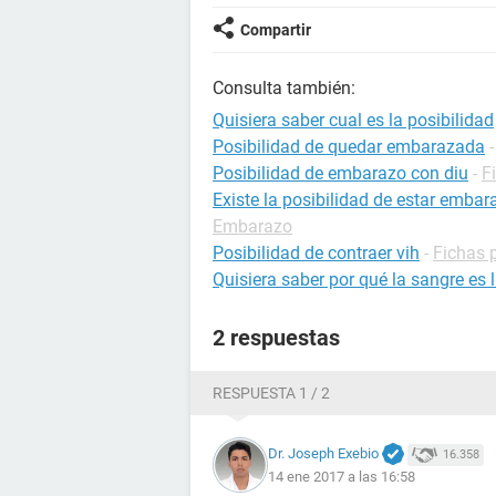
Compartir
Consulta también:
Quisiera saber cual es la posibilidad
Posibilidad de quedar embarazada
Posibilidad de embarazo con diu
-
F
Existe la posibilidad de estar emba
Embarazo
Posibilidad de contraer vih
-
Fichas 
Quisiera saber por qué la sangre es 
2 respuestas
RESPUESTA 1 / 2
Dr. Joseph Exebio
16.358
14 ene 2017 a las 16:58