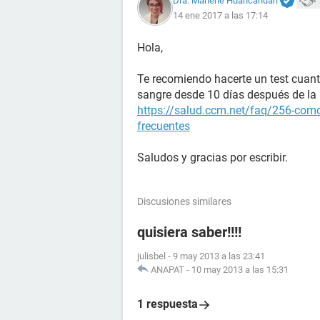
Dra. Marlene Huancahuari
14 ene 2017 a las 17:14
Hola,
Te recomiendo hacerte un test cuant
sangre desde 10 días después de la r
https://salud.ccm.net/faq/256-como
frecuentes
Saludos y gracias por escribir.
Discusiones similares
quisiera saber!!!!
julisbel
-
9 may 2013 a las 23:41
ANAPAT
-
10 may 2013 a las 15:31
1 respuesta