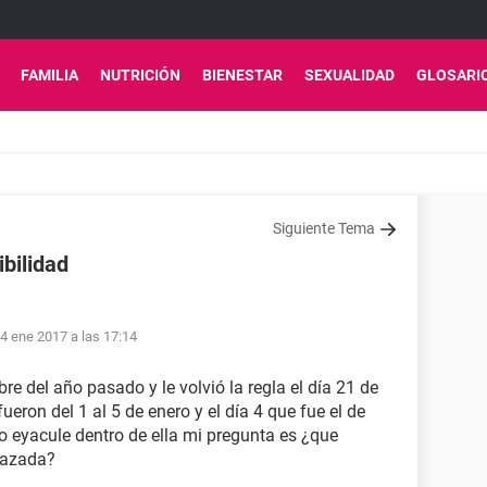
FAMILIA
NUTRICIÓN
BIENESTAR
SEXUALIDAD
GLOSARI
Siguiente Tema
ibilidad
4 ene 2017 a las 17:14
re del año pasado y le volvió la regla el día 21 de
ueron del 1 al 5 de enero y el día 4 que fue el de
o eyacule dentro de ella mi pregunta es ¿que
razada?