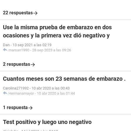
22 respuestas
Use la misma prueba de embarazo en dos
ocasiones y la primera vez dió negativo y
Dan
-
13 sep 2021 a las 02:19
marsan1990
-
28 sep 2023 a las 09:26
2 respuestas
Cuantos meses son 23 semanas de embarazo .
Carolina271992
-
10 abr 2020 a las 00:43
Hermanamayor
-
10 abr 2020 a las 01:44
1 respuesta
Test positivo y luego uno negativo