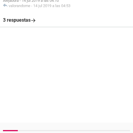
Alejabdra
-
14 jul 2019 a las 04:10
valorandome
-
14 jul 2019 a las 04:53
3 respuestas