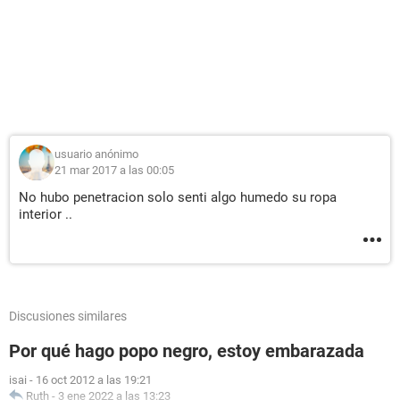
usuario anónimo
21 mar 2017 a las 00:05
No hubo penetracion solo senti algo humedo su ropa
interior ..
Discusiones similares
Por qué hago popo negro, estoy embarazada
isai
-
16 oct 2012 a las 19:21
Ruth
-
3 ene 2022 a las 13:23