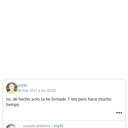
imy92
30 mar 2017 a las 20:20
no, de hecho solo la he tomado 1 vez pero hace mucho
tiempo
usuario anónimo
>
imy92