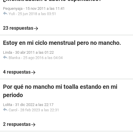
Pequenyaja
-
15 nov 2011 a las 11:41
Yuli
-
25 jun 2018 a las 03:51
23 respuestas
Estoy en mi ciclo menstrual pero no mancho.
Linda
-
30 abr 2011 a las 01:22
Blanka
-
25 ago 2016 a las 04:04
4 respuestas
Por qué no mancho mi toalla estando en mi
periodo
Lolita
-
31 dic 2022 a las 22:17
Carol
-
28 feb 2023 a las 22:31
2 respuestas