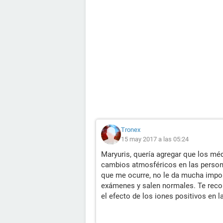
Tronex
15 may 2017 a las 05:24
Maryuris, quería agregar que los mé
cambios atmosféricos en las person
que me ocurre, no le da mucha impor
exámenes y salen normales. Te reco
el efecto de los iones positivos en l