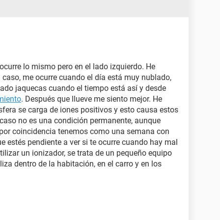
curre lo mismo pero en el lado izquierdo. He
i caso, me ocurre cuando el día está muy nublado,
do jaquecas cuando el tiempo está así y desde
miento
. Después que llueve me siento mejor. He
sfera se carga de iones positivos y esto causa estos
 caso no es una condición permanente, aunque
y por coincidencia tenemos como una semana con
e estés pendiente a ver si te ocurre cuando hay mal
ilizar un ionizador, se trata de un pequeño equipo
iza dentro de la habitación, en el carro y en los