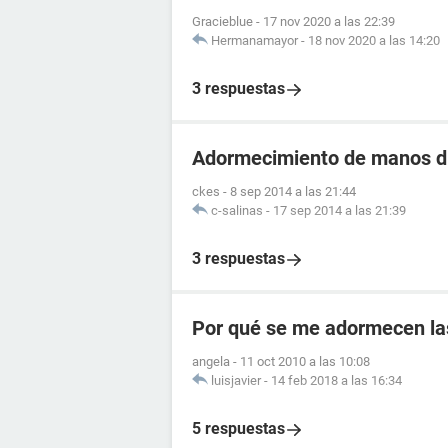
Gracieblue
-
17 nov 2020 a las 22:39
Hermanamayor
-
18 nov 2020 a las 14:20
3 respuestas
Adormecimiento de manos du
ckes
-
8 sep 2014 a las 21:44
c-salinas
-
17 sep 2014 a las 21:39
3 respuestas
Por qué se me adormecen la
angela
-
11 oct 2010 a las 10:08
luisjavier
-
14 feb 2018 a las 16:34
5 respuestas