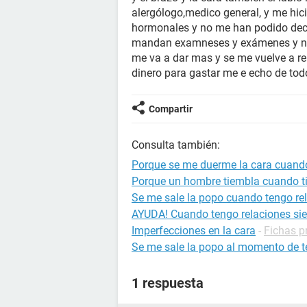
alergólogo,medico general, y me hi
hormonales y no me han podido deci
mandan examneses y exámenes y no
me va a dar mas y se me vuelve a r
dinero para gastar me e echo de tod
Compartir
Consulta también:
Porque se me duerme la cara cuando
Porque un hombre tiembla cuando ti
Se me sale la popo cuando tengo re
AYUDA! Cuando tengo relaciones si
Imperfecciones en la cara
-
Fichas pr
Se me sale la popo al momento de te
1 respuesta