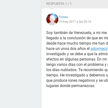
RESPUESTA 1 / 1
Tronex
15 may 2017 a las 05:19
Soy también de Venezuela, a mi me o
llegado a la conclusión de que en m
desde hace mucho tiempo me han da
hace un unos dos años el
adormeci
investigado y se debe a que la atmó
efectos en algunas personas. En mi
tengo varios días con el problema 
los días nublados. Te recomiendo qu
tiempo. He investigado y debemos ut
que produce iones negativos y se util
lugares donde permanezcas.