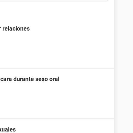
 relaciones
cara durante sexo oral
xuales