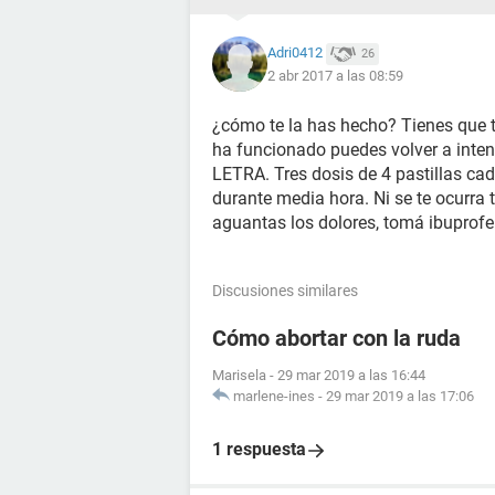
Adri0412
26
2 abr 2017 a las 08:59
¿cómo te la has hecho? Tienes que 
ha funcionado puedes volver a inten
LETRA. Tres dosis de 4 pastillas ca
durante media hora. Ni se te ocurra t
aguantas los dolores, tomá ibuprofe
Discusiones similares
Cómo abortar con la ruda
Marisela
-
29 mar 2019 a las 16:44
marlene-ines
-
29 mar 2019 a las 17:06
1 respuesta