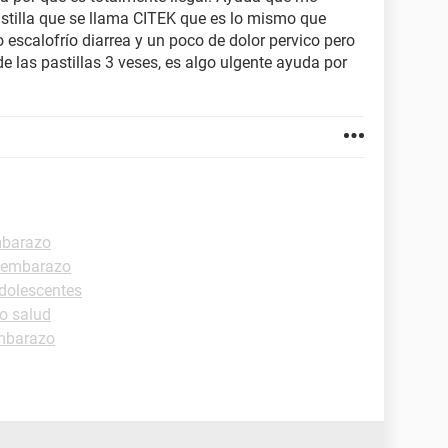
stilla que se llama CITEK que es lo mismo que
 escalofrío diarrea y un poco de dolor pervico pero
de las pastillas 3 veses, es algo ulgente ayuda por
mbarazo
 embarazo
dolescentes
o salud
mbarazo