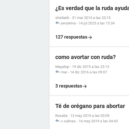
¿Es verdad que la ruda ayuda
sheila66
-
31 mar 2013 a las 23:15
yenyleiva
-
14 jul 2023 a las 15:34
127 respuestas
como avortar con ruda?
Mayalop
-
19 dic 2015 a las 23:13
mar
-
14 dic 2016 a las 09:07
3 respuestas
Té de orégano para abortar
Rosalia
-
13 may 2019 a las 03:09
c-salinas
-
16 may 2019 a las 04:43