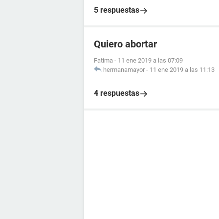
5 respuestas
Quiero abortar
Fatima
-
11 ene 2019 a las 07:09
hermanamayor
-
11 ene 2019 a las 11:13
4 respuestas