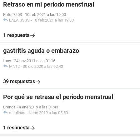
Retraso en mi periodo menstrual
Kate_7203
-
10 feb 2021 a las 19:00
LALAISSSS
-
10 feb 2021 a las 19:30
1 respuesta
gastritis aguda o embarazo
fany
-
24 nov 2011 a las 01:16
MN12
-
30 dic 2020 a las 02:42
39 respuestas
Por qué se retrasa el periodo menstrual
Brenda
-
4 ene 2019 a las 01:43
c-salinas
-
4 ene 2019 a las 05:50
1 respuesta