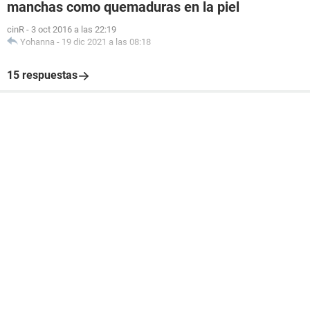
manchas como quemaduras en la piel
cinR
-
3 oct 2016 a las 22:19
Yohanna
-
19 dic 2021 a las 08:18
15 respuestas