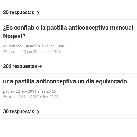
20 respuestas
¿Es confiable la pastilla anticonceptiva mensual
Nogest?
edilysnoop
-
30 nov 2013 a las 13:49
Laura
-
10 jun 2022 a las 19:16
206 respuestas
una pastilla anticonceptiva un dia equivocado
paula
-
22 nov 2011 a las 20:56
Ana
-
26 feb 2022 a las 23:08
30 respuestas