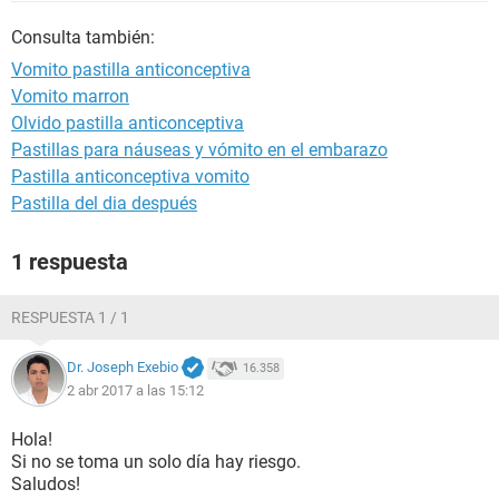
Consulta también:
Vomito pastilla anticonceptiva
Vomito marron
Olvido pastilla anticonceptiva
Pastillas para náuseas y vómito en el embarazo
Pastilla anticonceptiva vomito
Pastilla del dia después
1 respuesta
RESPUESTA 1 / 1
Dr. Joseph Exebio
16.358
2 abr 2017 a las 15:12
Hola!
Si no se toma un solo día hay riesgo.
Saludos!