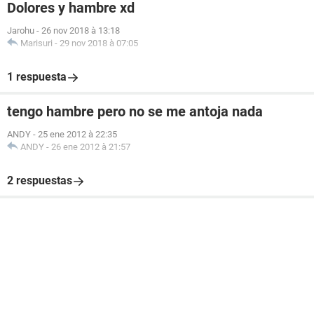
Dolores y hambre xd
Jarohu
-
26 nov 2018 à 13:18
Marisuri
-
29 nov 2018 à 07:05
1 respuesta
tengo hambre pero no se me antoja nada
ANDY
-
25 ene 2012 à 22:35
ANDY
-
26 ene 2012 à 21:57
2 respuestas