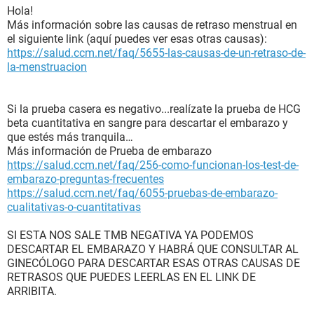
Hola!
Más información sobre las causas de retraso menstrual en
el siguiente link (aquí puedes ver esas otras causas):
https://salud.ccm.net/faq/5655-las-causas-de-un-retraso-de-
la-menstruacion
Si la prueba casera es negativo...realízate la prueba de HCG
beta cuantitativa en sangre para descartar el embarazo y
que estés más tranquila…
Más información de Prueba de embarazo
https://salud.ccm.net/faq/256-como-funcionan-los-test-de-
embarazo-preguntas-frecuentes
https://salud.ccm.net/faq/6055-pruebas-de-embarazo-
cualitativas-o-cuantitativas
SI ESTA NOS SALE TMB NEGATIVA YA PODEMOS
DESCARTAR EL EMBARAZO Y HABRÁ QUE CONSULTAR AL
GINECÓLOGO PARA DESCARTAR ESAS OTRAS CAUSAS DE
RETRASOS QUE PUEDES LEERLAS EN EL LINK DE
ARRIBITA.