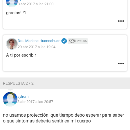
3 abr 2017 a las 21:00
gracias!!!1
Dra. Marlene Huancahuari
29.005
29 abr 2017 a las 19:04
A ti por escribir
RESPUESTA 2 / 2
sylrem
3 abr 2017 a las 20:57
no usamos protección, que tiempo debo esperar para saber
o que sintomas deberia sentir en mi cuerpo