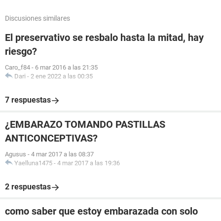
Discusiones similares
El preservativo se resbalo hasta la mitad, hay
riesgo?
Caro_f84
-
6 mar 2016 a las 21:35
Dari
-
2 ene 2022 a las 00:35
7 respuestas
¿EMBARAZO TOMANDO PASTILLAS
ANTICONCEPTIVAS?
Agusus
-
4 mar 2017 a las 08:37
Yaelluna1475
-
4 mar 2017 a las 19:36
2 respuestas
como saber que estoy embarazada con solo