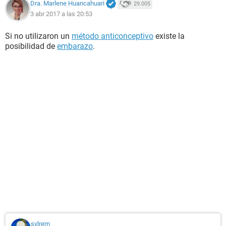
Dra. Marlene Huancahuari
29.005
3 abr 2017 a las 20:53
Si no utilizaron un
método anticonceptivo
existe la
posibilidad de
embarazo
.
sylrem