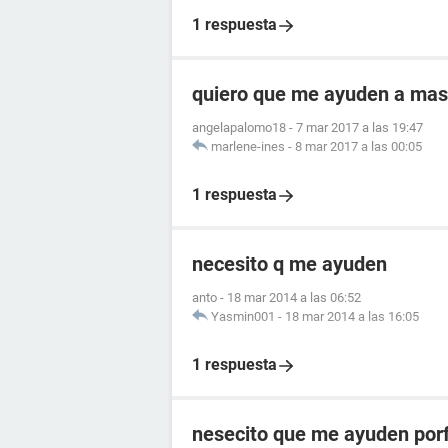
1 respuesta
quiero que me ayuden a mas
angelapalomo18
-
7 mar 2017 a las 19:47
marlene-ines
-
8 mar 2017 a las 00:05
1 respuesta
necesito q me ayuden
anto
-
18 mar 2014 a las 06:52
Yasmin001
-
18 mar 2014 a las 16:05
1 respuesta
nesecito que me ayuden por