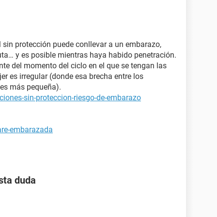
 sin protección puede conllevar a un embarazo,
uta… y es posible mientras haya habido penetración.
nte del momento del ciclo en el que se tengan las
er es irregular (donde esa brecha entre los
s¨ es más pequeña).
ciones-sin-proteccion-riesgo-de-embarazo
tare-embarazada
sta duda