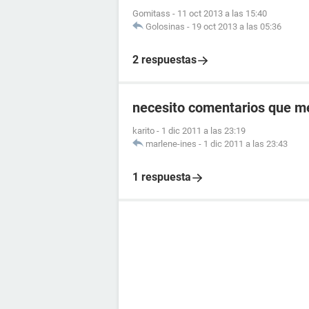
Gomitass
-
11 oct 2013 a las 15:40
Golosinas
-
19 oct 2013 a las 05:36
2 respuestas
necesito comentarios que m
karito
-
1 dic 2011 a las 23:19
marlene-ines
-
1 dic 2011 a las 23:43
1 respuesta