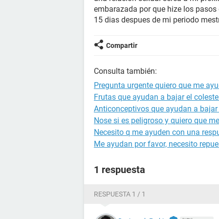
embarazada por que hize los pasos c
15 dias despues de mi periodo mestr
Compartir
Consulta también:
Pregunta urgente quiero que me ayud
Frutas que ayudan a bajar el coleste
Anticonceptivos que ayudan a bajar
Nose si es peligroso y quiero que m
Necesito q me ayuden con una respu
Me ayudan por favor, necesito repue
1 respuesta
RESPUESTA 1 / 1