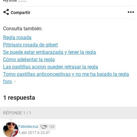
Compartir
Consulta también:
Regla rosada
Pitiriasis rosada de gibert
Se puede estar embarazada y tener la regla
Cómo adelantar la regla
Las pastillas acxion pueden retrasar la regla
Tomo pastillas anticonceptivas y no me ha bajado la regla
foro
✓
1 respuesta
RÉPONSE 1 / 1
Fabiolacruz
125
5 abr 2017 à 22:47