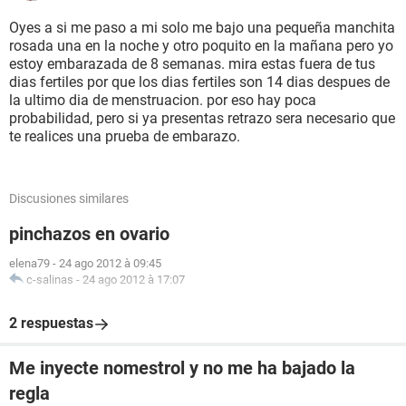
Oyes a si me paso a mi solo me bajo una pequeña manchita
rosada una en la noche y otro poquito en la mañana pero yo
estoy embarazada de 8 semanas. mira estas fuera de tus
dias fertiles por que los dias fertiles son 14 dias despues de
la ultimo dia de menstruacion. por eso hay poca
probabilidad, pero si ya presentas retrazo sera necesario que
te realices una prueba de embarazo.
Discusiones similares
pinchazos en ovario
elena79
-
24 ago 2012 à 09:45
c-salinas
-
24 ago 2012 à 17:07
2 respuestas
Me inyecte nomestrol y no me ha bajado la
regla