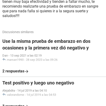
tienen muy baja efectividad y tienden a fallar mucho, te
recomiendo realizarte una prueba de embarazo en sangre
que para nada falla si quieres ir a la segura suerte y
saludos!!!!
Discusiones similares
Use la misma prueba de embarazo en dos
ocasiones y la primera vez dió negativo y
Dan
-
13 sep 2021 a las 02:19
marsan1990
-
28 sep 2023 a las 09:26
2 respuestas
Test positivo y luego uno negativo
Alejabdra
-
14 jul 2019 a las 04:10
valorandome
-
14 jul 2019 a las 04:53