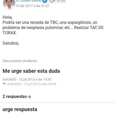
Dr. Joseph Exebio
16.358
10 abr 2017 a las 21:37
Hola¡
Podría ser una recaida de TBC, una aspargillosis, un
problema de neoplasia pulomnar, etc... Realizar TAC DE
TORAX.
Saludos¡
Discusiones similares
Me urge saber esta duda
Solcito32
-
12 jul 2013 a las 15:33
Solcito32
-
15 jul 2013 a las 00:44
2 respuestas
urge respuesta