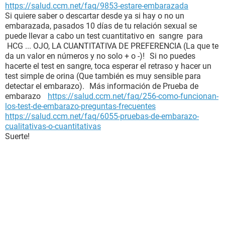
https://salud.ccm.net/faq/9853-estare-embarazada
Si quiere saber o descartar desde ya si hay o no un
embarazada, pasados 10 días de tu relación sexual se
puede llevar a cabo un test cuantitativo en sangre para
HCG ... OJO, LA CUANTITATIVA DE PREFERENCIA (La que te
da un valor en números y no solo + o -)! Si no puedes
hacerte el test en sangre, toca esperar el retraso y hacer un
test simple de orina (Que también es muy sensible para
detectar el embarazo). Más información de Prueba de
embarazo
https://salud.ccm.net/faq/256-como-funcionan-
los-test-de-embarazo-preguntas-frecuentes
https://salud.ccm.net/faq/6055-pruebas-de-embarazo-
cualitativas-o-cuantitativas
Suerte!