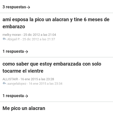
3 respuestas
ami esposa la pico un alacran y tine 6 meses de
embarazo
melky moran
-
25 dic 2012 a las 21:04
Abigail P.
-
25 dic 2012 a las 21:37
1 respuesta
como saber que estoy embarazada con solo
tocarme el vientre
ALLISTAIR
-
16 ene 2015 a las 23:28
aangelalopez
-
16 ene 2015 a las 23:34
1 respuesta
Me pico un alacran