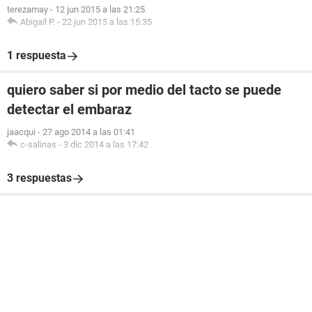
terezamay
-
12 jun 2015 a las 21:25
Abigail P.
-
22 jun 2015 a las 15:35
1 respuesta
quiero saber si por medio del tacto se puede
detectar el embaraz
jaacqui
-
27 ago 2014 a las 01:41
c-salinas
-
3 dic 2014 a las 17:42
3 respuestas