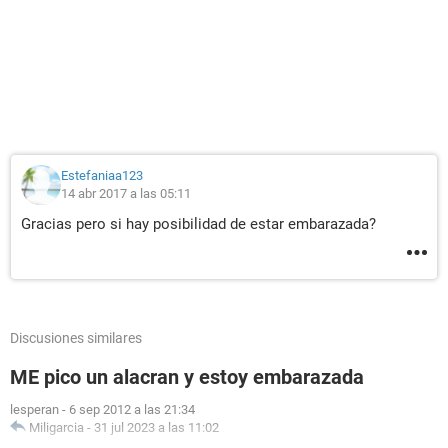
Estefaniaa123
14 abr 2017 a las 05:11
Gracias pero si hay posibilidad de estar embarazada?
Discusiones similares
ME pico un alacran y estoy embarazada
lesperan
-
6 sep 2012 a las 21:34
Miligarcia
-
31 jul 2023 a las 11:02