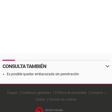
CONSULTA TAMBIÉN
Es posible quedar embarazada sin penetración
Equipe
Conditions générales
Política de privacidad
Contacto
Charte
Gestión de cookies