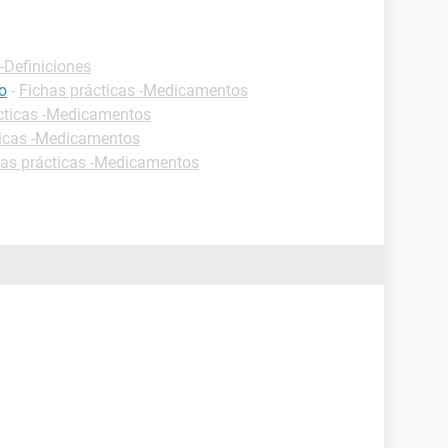
-Definiciones
co
-
Fichas prácticas -Medicamentos
cticas -Medicamentos
ticas -Medicamentos
has prácticas -Medicamentos