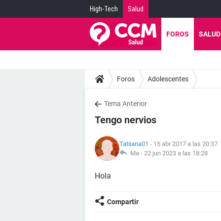
High-Tech
Salud
FOROS
SALUD
Foros
Adolescentes
Tema Anterior
Tengo nervios
Tatiiana01
- 15 abr 2017 a las 20:37
Ma -
22 jun 2023 a las 18:28
Hola
Compartir