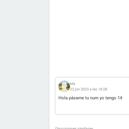
Ma
22 jun 2023 a las 18:28
Hola pásame tu num yo tengo 14
Discusiones similares