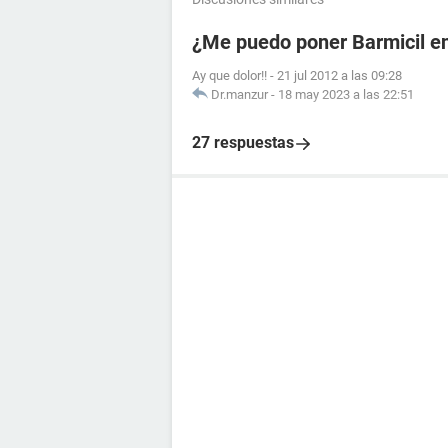
¿Me puedo poner Barmicil en
Ay que dolor!!
-
21 jul 2012 a las 09:28
Dr.manzur
-
18 may 2023 a las 22:51
27 respuestas