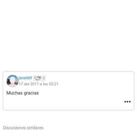
janeli89
2
17 abr 2017 a las 03:21
Muchas gracias
Discusiones similares