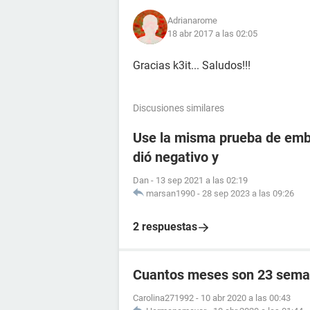
Adrianarome​
18 abr 2017 a las 02:05
Gracias k3it... Saludos!!!
Discusiones similares
Use la misma prueba de emba
dió negativo y
Dan
-
13 sep 2021 a las 02:19
marsan1990
-
28 sep 2023 a las 09:26
2 respuestas
Cuantos meses son 23 sema
Carolina271992
-
10 abr 2020 a las 00:43