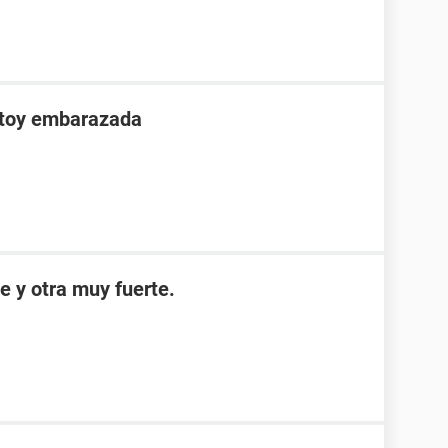
stoy embarazada
e y otra muy fuerte.