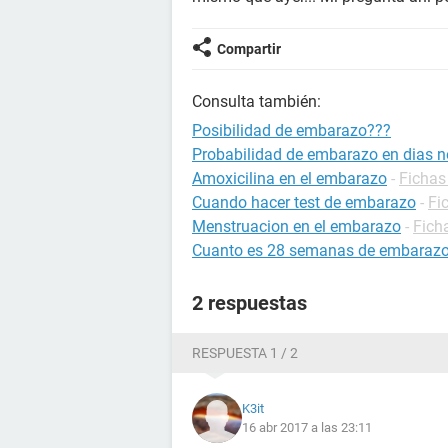
Compartir
Consulta también:
Posibilidad de embarazo???
Probabilidad de embarazo en dias no
Amoxicilina en el embarazo
-
Fichas
Cuando hacer test de embarazo
-
Fi
Menstruacion en el embarazo
-
Fich
Cuanto es 28 semanas de embaraz
2 respuestas
RESPUESTA 1 / 2
K3it
16 abr 2017 a las 23:11