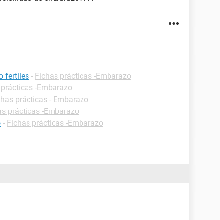
 fertiles
-
Fichas prácticas -Embarazo
 prácticas -Embarazo
chas prácticas - Embarazo
as prácticas -Embarazo
o
-
Fichas prácticas -Embarazo