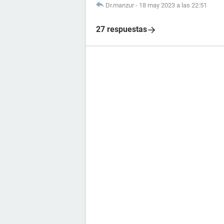
Dr.manzur
-
18 may 2023 a las 22:51
27 respuestas