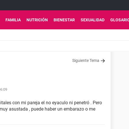
FAMILIA
NUTRICIÓN
BIENESTAR
SEXUALIDAD
GLOSARI
Siguiente Tema
06:09
itales con mi pareja el no eyaculo ni penetró . Pero
oy muy asustada , puede haber un embarazo o me