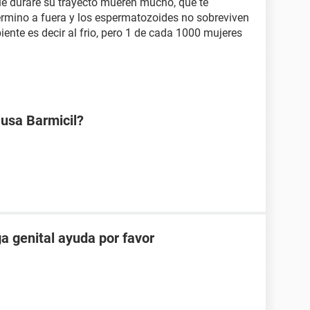
que durare su trayecto mueren mucho, que te
ermino a fuera y los espermatozoides no sobreviven
nte es decir al frio, pero 1 de cada 1000 mujeres
 usa Barmicil?
ga genital ayuda por favor