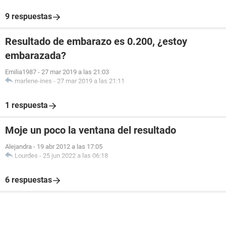
9 respuestas
Resultado de embarazo es 0.200, ¿estoy
embarazada?
Emilia1987
-
27 mar 2019 a las 21:03
marlene-ines
-
27 mar 2019 a las 21:11
1 respuesta
Moje un poco la ventana del resultado
Alejandra
-
19 abr 2012 a las 17:05
Lourdes
-
25 jun 2022 a las 06:18
6 respuestas