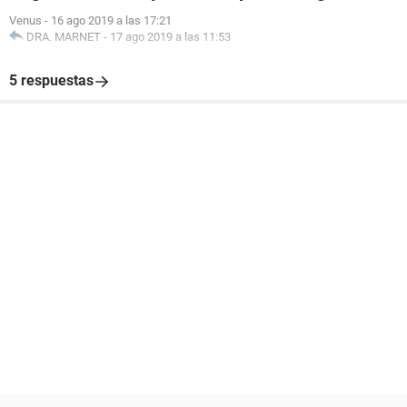
Venus
-
16 ago 2019 a las 17:21
DRA. MARNET
-
17 ago 2019 a las 11:53
5 respuestas