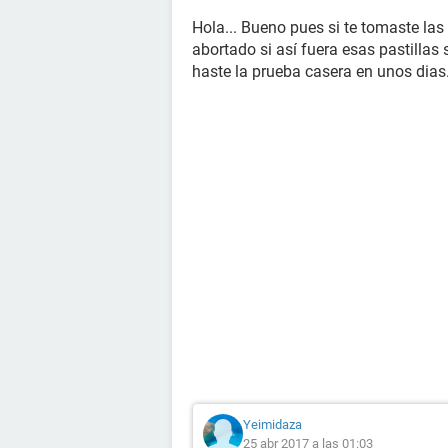
Hola... Bueno pues si te tomaste las
abortado si así fuera esas pastilla
haste la prueba casera en unos dias.
Yeimidaza
25 abr 2017 a las 01:03