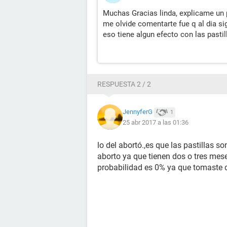
Muchas Gracias linda, explicame un 
me olvide comentarte fue q al dia si
eso tiene algun efecto con las past
RESPUESTA 2 / 2
JennyferG
1
25 abr 2017 a las 01:36
lo del abortó.,es que las pastillas 
aborto ya que tienen dos o tres mese
probabilidad es 0% ya que tomaste d