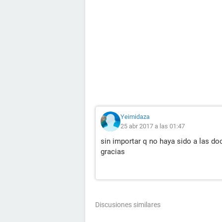
Yeimidaza
25 abr 2017 a las 01:47
sin importar q no haya sido a las do
gracias
Discusiones similares