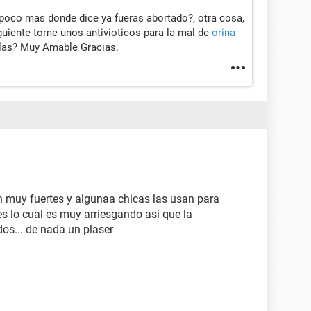
poco mas donde dice ya fueras abortado?, otra cosa,
guiente tome unos antivioticos para la mal de
orina
illas? Muy Amable Gracias.
son muy fuertes y algunaa chicas las usan para
s lo cual es muy arriesgando asi que la
os... de nada un plaser