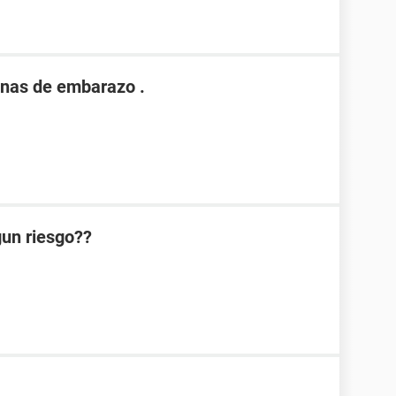
nas de embarazo .
lgun riesgo??