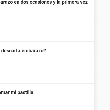
razo en dos ocasiones y la primera vez
n descarta embarazo?
mar mi pastilla