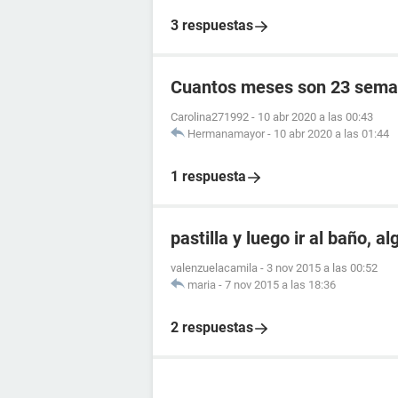
3 respuestas
Cuantos meses son 23 sema
Carolina271992
-
10 abr 2020 a las 00:43
Hermanamayor
-
10 abr 2020 a las 01:44
1 respuesta
pastilla y luego ir al baño, a
valenzuelacamila
-
3 nov 2015 a las 00:52
maria
-
7 nov 2015 a las 18:36
2 respuestas