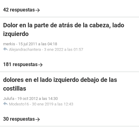
42 respuestas
Dolor en la parte de atrás de la cabeza, lado
izquierdo
merkis
-
15 jul 2011 a las 04:18
Alejandrachantera
-
3 ene 2022 a las 01:57
181 respuestas
dolores en el lado izquierdo debajo de las
costillas
Julufa
-
19 oct 2012 a las 14:30
Modesto16
-
30 ene 2019 a las 12:43
30 respuestas