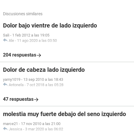
Discusiones similares
Dolor bajo vientre de lado izquierdo
Sali
-
1 feb 2012 a las 19:05
Ale
-
11 ago 2020 a las 03:50
204 respuestas
Dolor de cabeza lado izquierdo
yamy1019
-
13 sep 2010 a las 18:43
Antonela
-
7 oct 2018 a las 05:28
47 respuestas
molestia muy fuerte debajo del seno izquierdo
marce21
-
17 nov 2010 a las 21:00
Jessica
-
3 mar 2020 a las 06:02