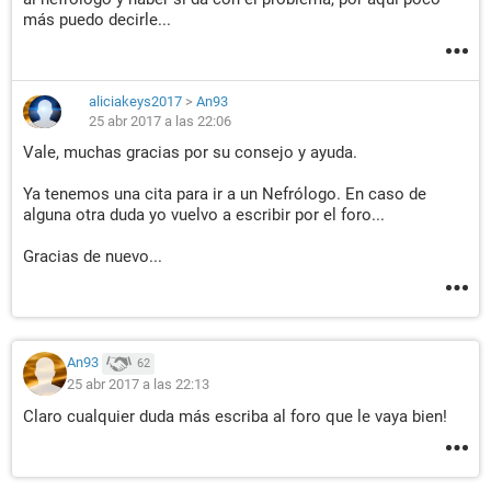
más puedo decirle...
aliciakeys2017
>
An93
25 abr 2017 a las 22:06
Vale, muchas gracias por su consejo y ayuda.
Ya tenemos una cita para ir a un Nefrólogo. En caso de
alguna otra duda yo vuelvo a escribir por el foro...
Gracias de nuevo...
An93
62
25 abr 2017 a las 22:13
Claro cualquier duda más escriba al foro que le vaya bien!