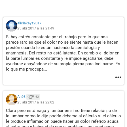
aliciakeys2017
25 abr 2017 a las 21:49
Si hay estrés constante por el trabajo pero lo que nos
parece raro es que el dolor no se siente hasta que le hacen
presión cuando le están haciendo la semiología y
anamnesis. Del resto no está latente. En cambio el dolor en
la parte lumbar es constante y le impide agacharse, debe
ayudarse apoyándose de su propia pierna para inclinarse. Es
lo que me preocupa...
An93
62
25 abr 2017 a las 22:02
Claro pero estómago y lumbar en si no tiene relación,lo de
la lumbar como le dije podría deberse al cálculo si el cálculo
le produce inflamación puede haber un dolor referido acuda
al nefrologo y haber si da con el problema, por aquí poco