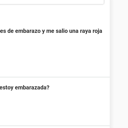
es de embarazo y me salio una raya roja
a…estoy embarazada?