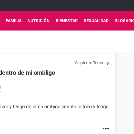
FAMILIA
NUTRICIÓN
BIENESTAR
SEXUALIDAD
GLOSARI
Siguiente Tema
dentro de mi ombligo
4
9
vor y tengo dolor en ombigo cunato lo toco y tengo