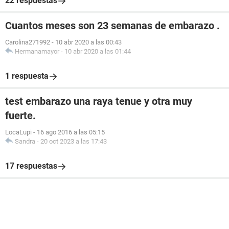
22 respuestas
Cuantos meses son 23 semanas de embarazo .
Carolina271992
-
10 abr 2020 a las 00:43
Hermanamayor
-
10 abr 2020 a las 01:44
1 respuesta
test embarazo una raya tenue y otra muy
fuerte.
LocaLupi
-
16 ago 2016 a las 05:15
Sandra
-
20 oct 2023 a las 17:43
17 respuestas