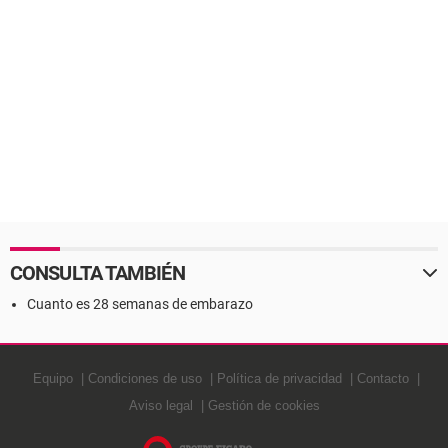
CONSULTA TAMBIÉN
Cuanto es 28 semanas de embarazo
Equipo
Condiciones de uso
Política de privacidad
Contacto
Aviso legal
Gestión de cookies