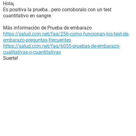
Hola¡
Es positiva la prueba...pero corroboralo con un test
cuantitativo en sangre.
Más información de Prueba de embarazo
https://salud.ccm.net/faq/256-como-funcionan-los-test-de-
embarazo-preguntas-frecuentes
https://salud.ccm.net/faq/6055-pruebas-de-embarazo-
cualitativas-o-cuantitativas
Suerte!