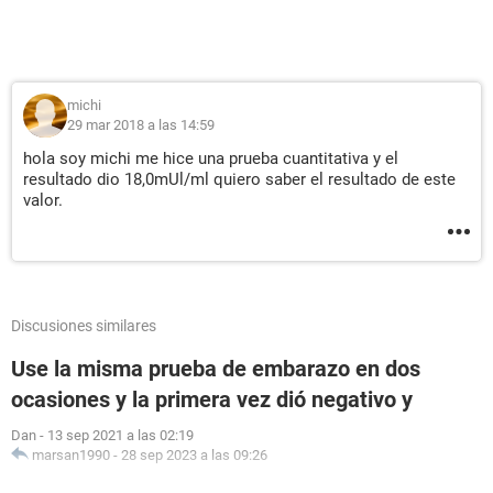
michi
29 mar 2018 a las 14:59
hola soy michi me hice una prueba cuantitativa y el
resultado dio 18,0mUl/ml quiero saber el resultado de este
valor.
Discusiones similares
Use la misma prueba de embarazo en dos
ocasiones y la primera vez dió negativo y
Dan
-
13 sep 2021 a las 02:19
marsan1990
-
28 sep 2023 a las 09:26