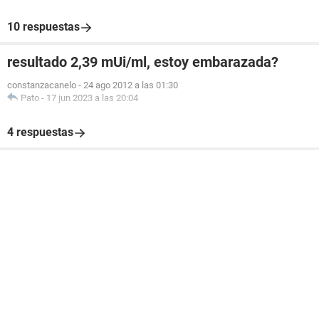
10 respuestas
resultado 2,39 mUi/ml, estoy embarazada?
constanzacanelo
-
24 ago 2012 a las 01:30
Pato
-
17 jun 2023 a las 20:04
4 respuestas