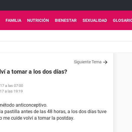
FAMILIA
NUTRICIÓN
BIENESTAR
SEXUALIDAD
GLOSARI
Siguiente Tema
lví a tomar a los dos días?
17 a las 07:00
17 a las 19:19
método anticonceptivo.
a pastilla antes de las 48 horas, a los dos días tuve
 me cuide volví a tomar la postday.