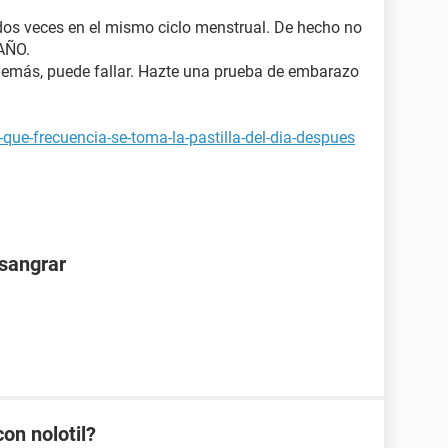
dos veces en el mismo ciclo menstrual. De hecho no
AÑO.
emás, puede fallar. Hazte una prueba de embarazo
que-frecuencia-se-toma-la-pastilla-del-dia-despues
 sangrar
on nolotil?