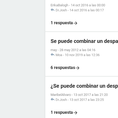
ErikaBalogh
-
14 oct 2016 a las 00:00
Dr.Josh
-
14 oct 2016 a las 00:17
1 respuesta
Se puede combinar un despa
may
-
28 may 2012 a las 04:16
Moa
-
10 nov 2019 a las 12:36
6 respuestas
¿Se puede combinar un desp
MaribelAlvaro
-
13 oct 2017 a las 21:20
Dr.Josh
-
13 oct 2017 a las 23:25
1 respuesta