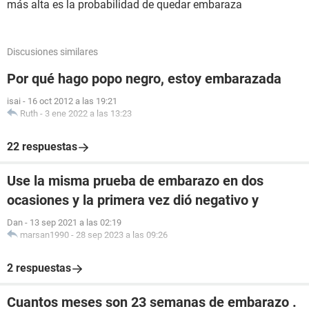
más alta es la probabilidad de quedar embaraza
Discusiones similares
Por qué hago popo negro, estoy embarazada
isai
-
16 oct 2012 a las 19:21
Ruth
-
3 ene 2022 a las 13:23
22 respuestas
Use la misma prueba de embarazo en dos
ocasiones y la primera vez dió negativo y
Dan
-
13 sep 2021 a las 02:19
marsan1990
-
28 sep 2023 a las 09:26
2 respuestas
Cuantos meses son 23 semanas de embarazo .