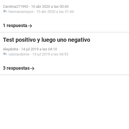
Carolina271992
-
10 abr 2020 a las 00:43
Hermanamayor
-
10 abr 2020 a las 01:44
1 respuesta
Test positivo y luego uno negativo
Alejabdra
-
14 jul 2019 a las 04:10
valorandome
-
14 jul 2019 a las 04:53
3 respuestas