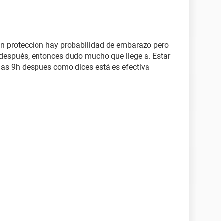
sin protección hay probabilidad de embarazo pero
a después, entonces dudo mucho que llege a. Estar
las 9h despues como dices está es efectiva