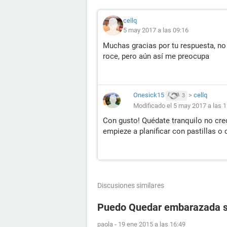
cellq
5 may 2017 a las 09:16
Muchas gracias por tu respuesta, no
roce, pero aún así me preocupa
Onesick15
>
cellq
3
Modificado el 5 may 2017 a las 1
Con gusto! Quédate tranquilo no cre
empieze a planificar con pastillas o 
Discusiones similares
Puedo Quedar embarazada si 
paola
-
19 ene 2015 a las 16:49