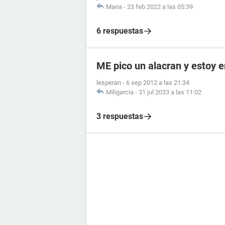
Maria
-
23 feb 2022 a las 05:39
6 respuestas
ME pico un alacran y estoy
lesperan
-
6 sep 2012 a las 21:34
Miligarcia
-
31 jul 2023 a las 11:02
3 respuestas