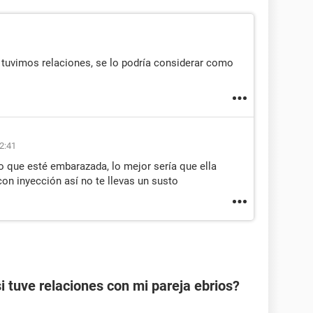
 tuvimos relaciones, se lo podría considerar como
2:41
o que esté embarazada, lo mejor sería que ella
con inyección así no te llevas un susto
tuve relaciones con mi pareja ebrios?