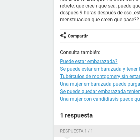
retrete, que créen que sea, puede q
después 9 horas después de eso..est
menstruacion.que creen que pase??
Compartir
Consulta también:
Puede estar embarazada?
Se puede estar embarazada y tener l
Tubérculos de montgomery sin est
Una mujer embarazada puede purga
Se puede quedar embarazada tenien
Una mujer con candidiasis puede q
1 respuesta
RESPUESTA 1 / 1