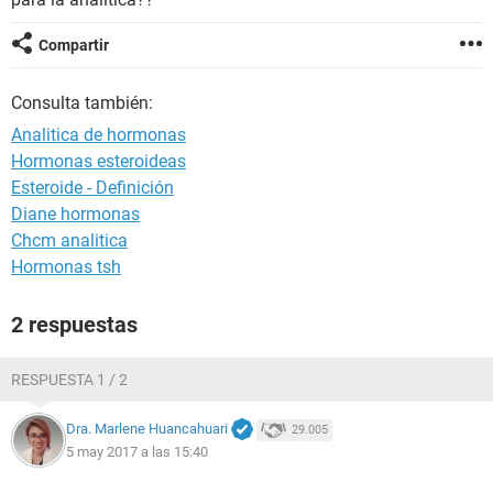
Compartir
Consulta también:
Analitica de hormonas
Hormonas esteroideas
Esteroide - Definición
Diane hormonas
Chcm analitica
Hormonas tsh
2 respuestas
RESPUESTA 1 / 2
Dra. Marlene Huancahuari
29.005
5 may 2017 a las 15:40