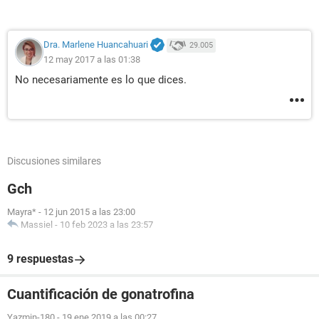
Dra. Marlene Huancahuari
29.005
12 may 2017 a las 01:38
No necesariamente es lo que dices.
Discusiones similares
Gch
Mayra*
-
12 jun 2015 a las 23:00
Massiel
-
10 feb 2023 a las 23:57
9 respuestas
Cuantificación de gonatrofina
Yazmin-180
-
19 ene 2019 a las 00:27