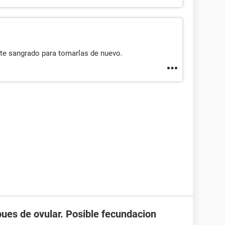
nte sangrado para tomarlas de nuevo.
spues de ovular. Posible fecundacion