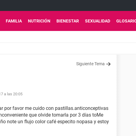
FAMILIA
NUTRICIÓN
BIENESTAR
SEXUALIDAD
GLOSARI
Siguiente Tema
7 a las 20:05
 por favor me cuido con pastillas.anticonceptivas
nconveniente que olvide tomarla por 3 días toMe
ño note un flujo color café especito nopasa y estoy