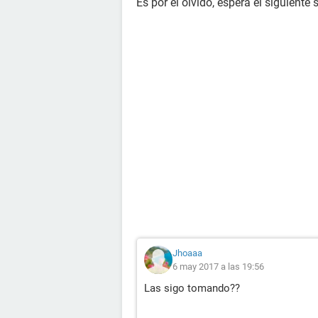
Es por el olvido, espera el siguiente
Jhoaaa
6 may 2017 a las 19:56
Las sigo tomando??