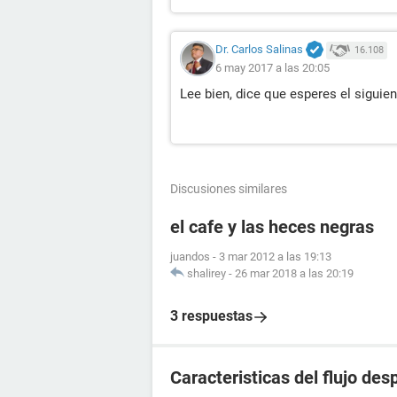
Dr. Carlos Salinas
16.108
6 may 2017 a las 20:05
Lee bien, dice que esperes el siguie
Discusiones similares
el cafe y las heces negras
juandos
-
3 mar 2012 a las 19:13
shalirey
-
26 mar 2018 a las 20:19
3 respuestas
Caracteristicas del flujo de