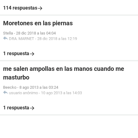
114 respuestas
Moretones en las piernas
Stella
-
28 dic 2018 a las 04:04
DRA. MARNET
-
28 dic 2018 a las 12:19
1 respuesta
me salen ampollas en las manos cuando me
masturbo
Beecko
-
8 ago 2013 a las 03:24
usuario anónimo
-
10 ago 2013 a las 14:03
1 respuesta