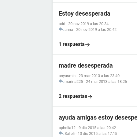
Estoy desesperada
adri
-
20 nov 2019 a las 20:34
anna
-
20 nov 2019 a las 20:42
1 respuesta
madre desesperada
anyasmin
-
23 mar 2013 a las 23:40
marina225
-
24 mar 2013 a las 18:26
2 respuestas
ayuda amigas estoy desesp
ophelia12
-
9 dic 2015 a las 20:42
Safeli
-
10 dic 2015 a las 17:15