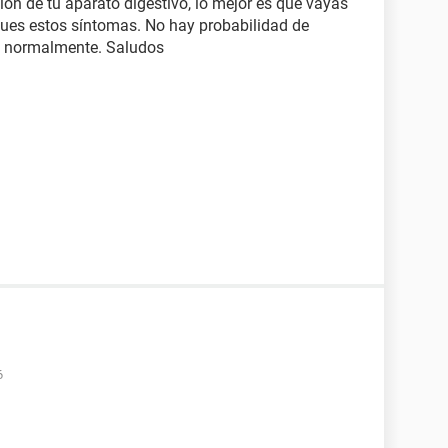
ión de tu aparato digestivo, lo mejor es que vayas
iques estos síntomas. No hay probabilidad de
la normalmente. Saludos
6