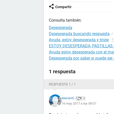
Compartir
Consulta también:
Desesperada
Desesperada buscando respuesta
✓
Ayuda, estoy desesperada y triste
-
F
ESTOY DESESPERADA, PASTILLAS
Ayuda estoy desesperada con el mal
Desesperada por saber si puede se
1 respuesta
RESPUESTA 1 / 1
MariaHG
4
16 may 2017 a las 08:07