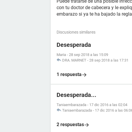
Puede tratarse de una posible infecc
con tu doctor de cabecera y le expl
embarazo si ya te ha bajado la reg
Discusiones similares
Desesperada
Maria
-
28 sep 2018 a las 15:09
DRA. MARNET
-
28 sep 2018 a las 17:31
1 respuesta
Desesperada...
Taniaembarazada
-
17 dic 2016 a las 02:04
Taniaembarazada
-
17 dic 2016 a las 06:0
2 respuestas