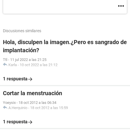
Discusiones similares
Hola, disculpen la imagen.¿Pero es sangrado de
implantación?
Ttl
-
11 jul 2022 a las 21:25
Karla
-
10 oct 2022 a las 21:12
1 respuesta
Cortar la menstruación
Yoeysix
-
18 oct 2012 a las 06:34
A.Herquinio
-
18 oct 2012 a las 15:59
1 respuesta