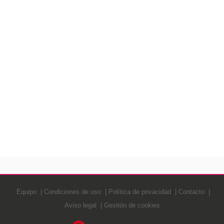
Equipo
Condiciones de uso
Política de privacidad
Contacto
Aviso legal
Gestión de cookies