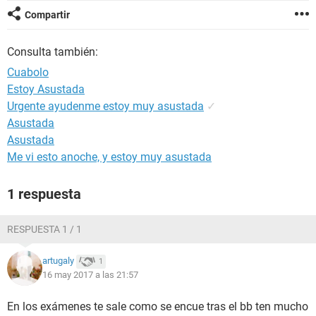
Compartir
Consulta también:
Cuabolo
Estoy Asustada
Urgente ayudenme estoy muy asustada
✓
Asustada
Asustada
Me vi esto anoche, y estoy muy asustada
1 respuesta
RESPUESTA 1 / 1
artugaly
1
16 may 2017 a las 21:57
En los exámenes te sale como se encue tras el bb ten mucho