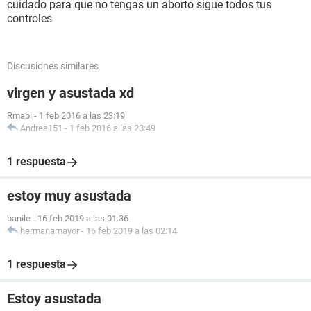
cuidado para que no tengas un aborto sigue todos tus
controles
Discusiones similares
virgen y asustada xd
Rmabl
-
1 feb 2016 a las 23:19
Andrea151
-
1 feb 2016 a las 23:49
1 respuesta
estoy muy asustada
banile
-
16 feb 2019 a las 01:36
hermanamayor
-
16 feb 2019 a las 02:14
1 respuesta
Estoy asustada