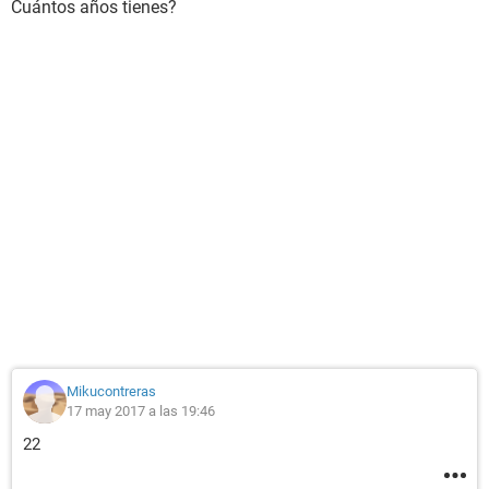
Cuántos años tienes?
Mikucontreras
17 may 2017 a las 19:46
22