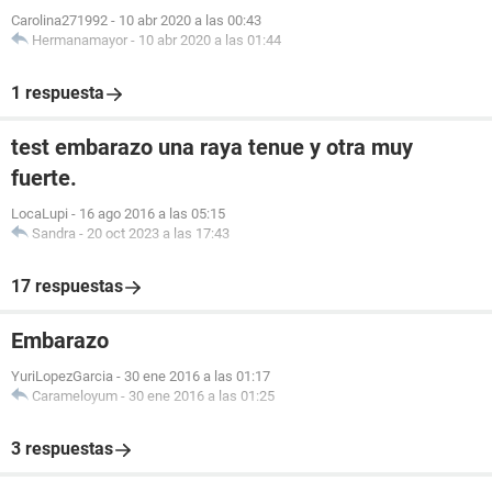
Carolina271992
-
10 abr 2020 a las 00:43
Hermanamayor
-
10 abr 2020 a las 01:44
1 respuesta
test embarazo una raya tenue y otra muy
fuerte.
LocaLupi
-
16 ago 2016 a las 05:15
Sandra
-
20 oct 2023 a las 17:43
17 respuestas
Embarazo
YuriLopezGarcia
-
30 ene 2016 a las 01:17
Carameloyum
-
30 ene 2016 a las 01:25
3 respuestas