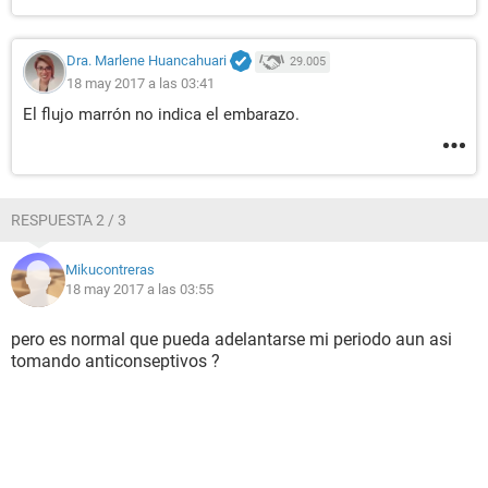
Dra. Marlene Huancahuari
29.005
18 may 2017 a las 03:41
El flujo marrón no indica el embarazo.
RESPUESTA 2 / 3
Mikucontreras
18 may 2017 a las 03:55
pero es normal que pueda adelantarse mi periodo aun asi
tomando anticonseptivos ?