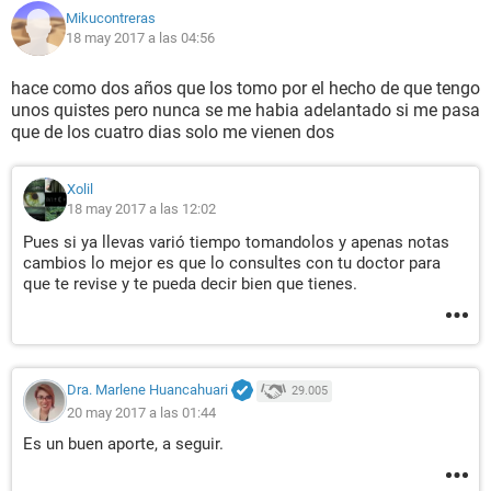
Mikucontreras
18 may 2017 a las 04:56
hace como dos años que los tomo por el hecho de que tengo
unos quistes pero nunca se me habia adelantado si me pasa
que de los cuatro dias solo me vienen dos
Xolil
18 may 2017 a las 12:02
Pues si ya llevas varió tiempo tomandolos y apenas notas
cambios lo mejor es que lo consultes con tu doctor para
que te revise y te pueda decir bien que tienes.
Dra. Marlene Huancahuari
29.005
20 may 2017 a las 01:44
Es un buen aporte, a seguir.