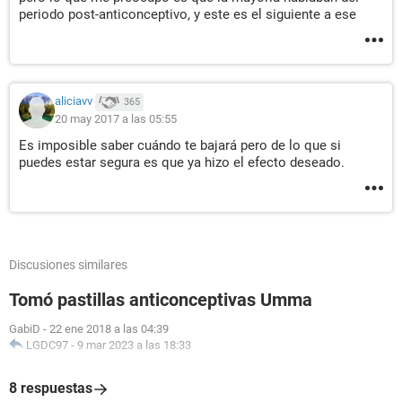
periodo post-anticonceptivo, y este es el siguiente a ese
aliciavv
365
20 may 2017 a las 05:55
Es imposible saber cuándo te bajará pero de lo que si
puedes estar segura es que ya hizo el efecto deseado.
Discusiones similares
Tomó pastillas anticonceptivas Umma
GabiD
-
22 ene 2018 a las 04:39
LGDC97
-
9 mar 2023 a las 18:33
8 respuestas