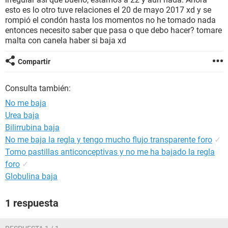
esto es lo otro tuve relaciones el 20 de mayo 2017 xd y se
rompió el condón hasta los momentos no he tomado nada
entonces necesito saber que pasa o que debo hacer? tomare
malta con canela haber si baja xd
Compartir
Consulta también:
No me baja
Urea baja
Bilirrubina baja
No me baja la regla y tengo mucho flujo transparente foro
✓
Tomo pastillas anticonceptivas y no me ha bajado la regla
foro
✓
Globulina baja
1 respuesta