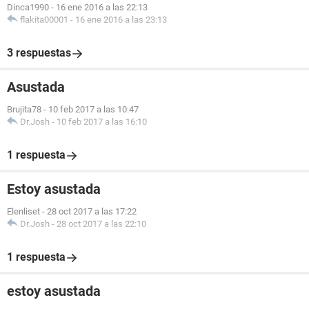
Dinca1990
-
16 ene 2016 a las 22:13
flakita00001
-
16 ene 2016 a las 23:13
3 respuestas
Asustada
Brujita78
-
10 feb 2017 a las 10:47
Dr.Josh
-
10 feb 2017 a las 16:10
1 respuesta
Estoy asustada
Elenliset
-
28 oct 2017 a las 17:22
Dr.Josh
-
28 oct 2017 a las 22:10
1 respuesta
estoy asustada