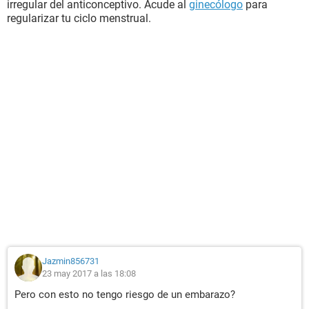
irregular del anticonceptivo. Acude al
ginecólogo
para
regularizar tu ciclo menstrual.
Jazmin856731
23 may 2017 a las 18:08
Pero con esto no tengo riesgo de un embarazo?