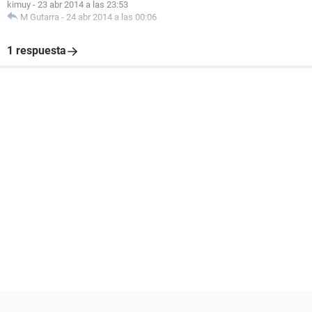
kimuy
-
23 abr 2014 a las 23:53
M Gutarra
-
24 abr 2014 a las 00:06
1 respuesta