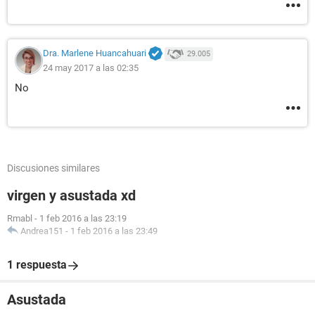
Dra. Marlene Huancahuari
29.005
24 may 2017 a las 02:35
No
Discusiones similares
virgen y asustada xd
Rmabl
-
1 feb 2016 a las 23:19
Andrea151
-
1 feb 2016 a las 23:49
1 respuesta
Asustada