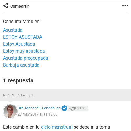
Compartir
Consulta también:
Asustada
ESTOY ASUSTADA
Estoy Asustada
Estoy muy asustada
Asustada preocupada
Burbuja asustada
1 respuesta
RESPUESTA 1 / 1
Dra. Marlene Huancahuari
29.005
23 may 2017 a las 18:00
Este cambio en tu
ciclo menstrual
se debe a la toma