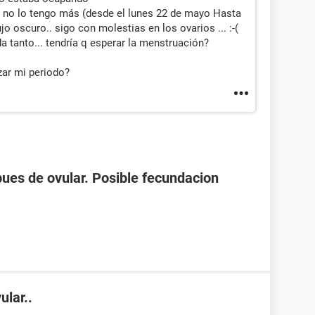
 no lo tengo más (desde el lunes 22 de mayo Hasta
jo oscuro.. sigo con molestias en los ovarios ... :-(
a tanto... tendría q esperar la menstruación?
zar mi periodo?
spues de ovular. Posible fecundacion
ular..