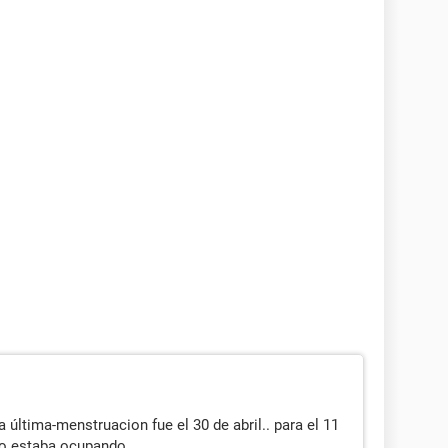
a última-menstruacion fue el 30 de abril.. para el 11
no estaba ocupando