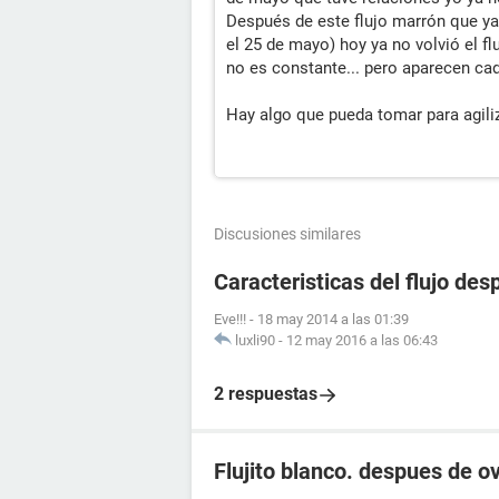
Después de este flujo marrón que ya
el 25 de mayo) hoy ya no volvió el flu
no es constante... pero aparecen cad
Hay algo que pueda tomar para agili
Discusiones similares
Caracteristicas del flujo de
Eve!!!
-
18 may 2014 a las 01:39
luxli90
-
12 may 2016 a las 06:43
2 respuestas
Flujito blanco. despues de ov