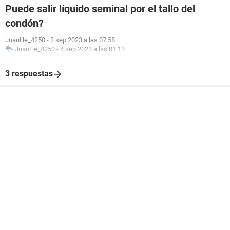
Puede salir líquido seminal por el tallo del
condón?
JuanHe_4250
-
3 sep 2023 a las 07:58
JuanHe_4250
-
4 sep 2023 a las 01:13
3 respuestas