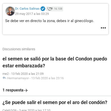
Dr. Carlos Salinas
16.108
29 may 2017 a las 03:29
Se debe ver en directo la zona, debes ir al ginecólogo.
Discusiones similares
el semen se salió por la base del Condon puedo
estar embarazada?
me2
-
13 feb 2020 a las 21:09
Hermanamayor
-
13 feb 2020 a las 23:16
1 respuesta
¿Se puede salir el semen por el aro del condón?
Caleb2r56
-
3 ene 2020 a las 17:10