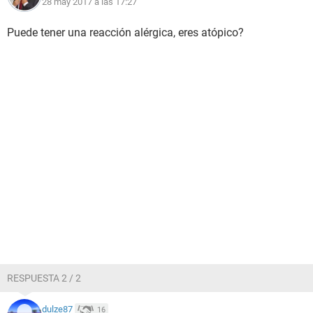
28 may 2017 a las 17:27
Puede tener una reacción alérgica, eres atópico?
RESPUESTA 2 / 2
dulze87
16