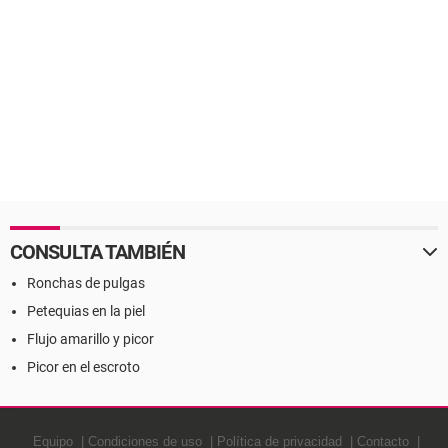
CONSULTA TAMBIÉN
Ronchas de pulgas
Petequias en la piel
Flujo amarillo y picor
Picor en el escroto
Equipo
Condiciones de uso
Política de privacidad
Contacto