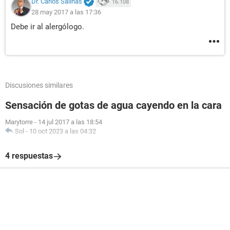
Dr. Carlos Salinas
16.108
28 may 2017 a las 17:36
Debe ir al alergólogo.
Discusiones similares
Sensación de gotas de agua cayendo en la cara
Marytorre
-
14 jul 2017 a las 18:54
Sol
-
10 oct 2023 a las 04:32
4 respuestas