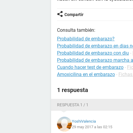
Compartir
Consulta también:
Probabilidad de embarazo?
Probabilidad de embarazo en dias no
Probabilidad de embarazo con diu
-
Probabilidad de embarazo marcha a
Cuando hacer test de embarazo
-
Fi
Amoxicilina en el embarazo
-
Fichas
1 respuesta
RESPUESTA 1 / 1
YoshiValencia
29 may 2017 a las 02:15