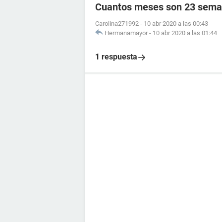
Cuantos meses son 23 sema
Carolina271992
-
10 abr 2020 a las 00:43
Hermanamayor
-
10 abr 2020 a las 01:44
1 respuesta