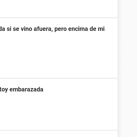
a si se vino afuera, pero encima de mi
stoy embarazada