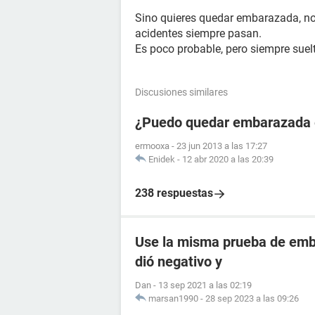
Sino quieres quedar embarazada, no 
acidentes siempre pasan.
Es poco probable, pero siempre suelt
Discusiones similares
¿Puedo quedar embarazada en
ermooxa
-
23 jun 2013 a las 17:27
Enidek
-
12 abr 2020 a las 20:39
238 respuestas
Use la misma prueba de emba
dió negativo y
Dan
-
13 sep 2021 a las 02:19
marsan1990
-
28 sep 2023 a las 09:26