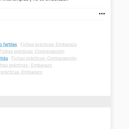
 fertiles
-
Fichas prácticas -Embarazo
Fichas prácticas -Contracepción
trás
-
Fichas prácticas -Contracepción
chas prácticas - Embarazo
 prácticas -Embarazo