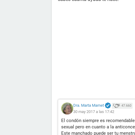
Dra. Marta Marnet
47.660
30 may 2017 a las 17:42
El condón siempre es recomendable 
sexual pero en cuanto a la anticonce
Este manchado puede ser tu menstru