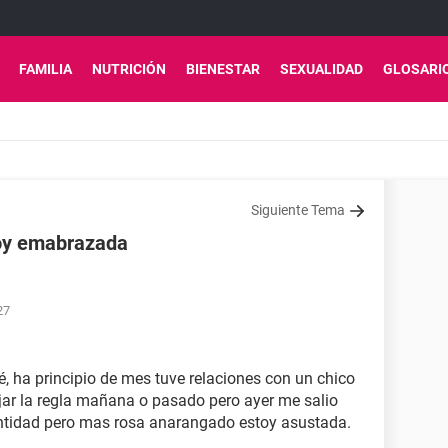
FAMILIA
NUTRICIÓN
BIENESTAR
SEXUALIDAD
GLOSARI
Siguiente Tema
toy emabrazada
27
, ha principio de mes tuve relaciones con un chico
ajar la regla mañana o pasado pero ayer me salio
ntidad pero mas rosa anarangado estoy asustada.