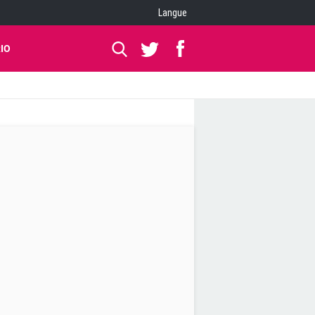
Langue
IO