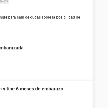
29.005
gre para salir de dudas sobre la posibilidad de
 embarazada
an y tine 6 meses de embarazo