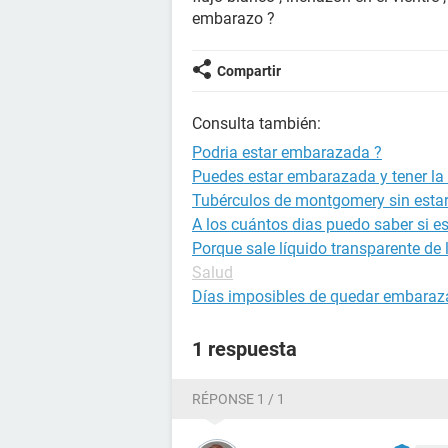
embarazo ?
Compartir
Consulta también:
Podria estar embarazada ?
Puedes estar embarazada y tener la 
Tubérculos de montgomery sin est
A los cuántos dias puedo saber si 
Porque sale líquido transparente de
Salud
Días imposibles de quedar embara
1 respuesta
RÉPONSE 1 / 1