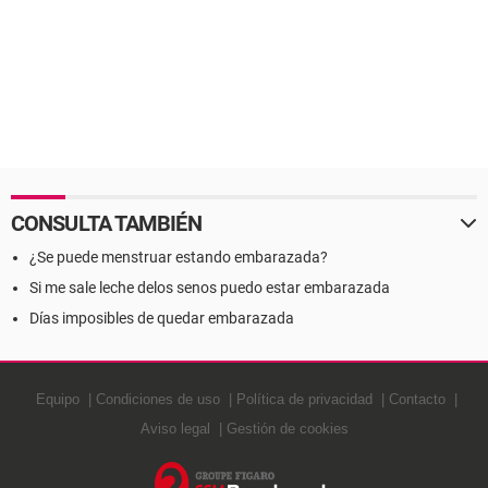
CONSULTA TAMBIÉN
¿Se puede menstruar estando embarazada?
Si me sale leche delos senos puedo estar embarazada
Días imposibles de quedar embarazada
Equipo
Condiciones de uso
Política de privacidad
Contacto
Aviso legal
Gestión de cookies