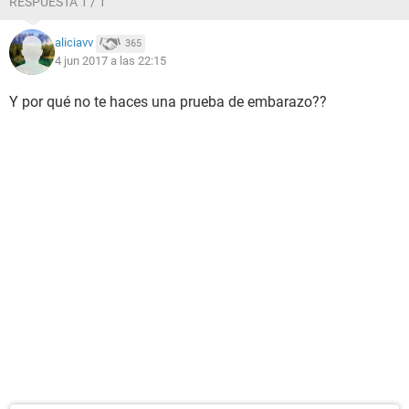
RESPUESTA 1 / 1
aliciavv
365
4 jun 2017 a las 22:15
Y por qué no te haces una prueba de embarazo??