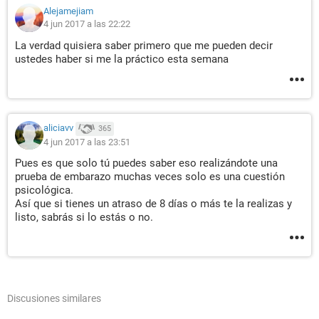
Alejamejiam
4 jun 2017 a las 22:22
La verdad quisiera saber primero que me pueden decir
ustedes haber si me la práctico esta semana
aliciavv
365
4 jun 2017 a las 23:51
Pues es que solo tú puedes saber eso realizándote una
prueba de embarazo muchas veces solo es una cuestión
psicológica.
Así que si tienes un atraso de 8 días o más te la realizas y
listo, sabrás si lo estás o no.
Discusiones similares