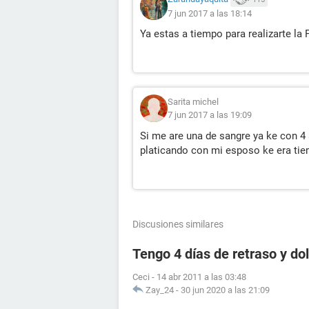
7 jun 2017 a las 18:14
Ya estas a tiempo para realizarte la
Sarita michel
7 jun 2017 a las 19:09
Si me are una de sangre ya ke con 4
platicando con mi esposo ke era ti
Discusiones similares
Tengo 4 días de retraso y d
Ceci
-
14 abr 2011 a las 03:48
Zay_24
-
30 jun 2020 a las 21:09