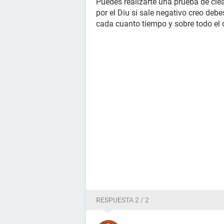
Puedes realizarte una prueba de cle
por el Diu si sale negativo creo deb
cada cuanto tiempo y sobre todo el
RESPUESTA 2 / 2