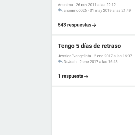
Anonimo
-
26 nov 2011 a las 22:12
anonimo0026
-
31 may 2019 a las 21:49
543 respuestas
Tengo 5 días de retraso
JessicaEvangelista
-
2 ene 2017 a las 16:37
Dr.Josh
-
2 ene 2017 a las 16:43
1 respuesta