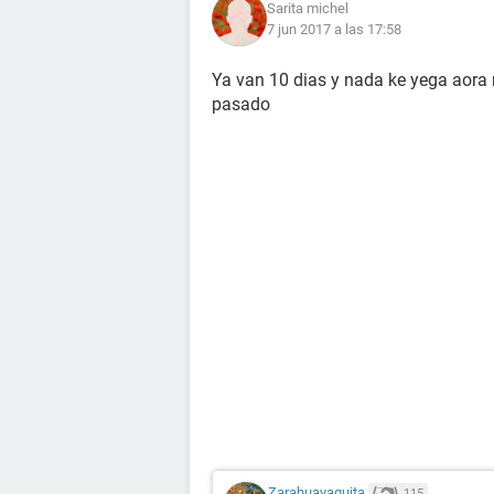
Sarita michel
7 jun 2017 a las 17:58
Ya van 10 dias y nada ke yega aora 
pasado
Zarahuayaquita
115