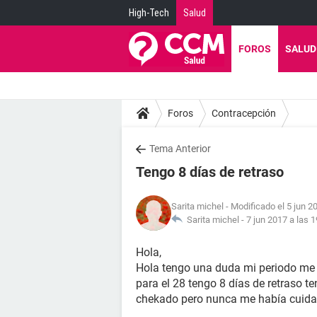
High-Tech
Salud
FOROS
SALUD
Foros
Contracepción
Tema Anterior
Tengo 8 días de retraso
Sarita michel
- Modificado el 5 jun 2
Sarita michel -
7 jun 2017 a las 1
Hola,
Hola tengo una duda mi periodo me 
para el 28 tengo 8 días de retraso t
chekado pero nunca me había cuid