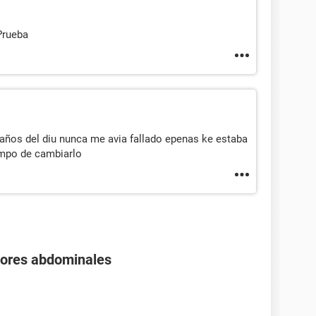
 Prueba
 años del diu nunca me avia fallado epenas ke estaba
empo de cambiarlo
olores abdominales