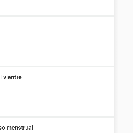
l vientre
aso menstrual