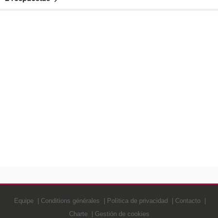
Equipe
Conditions générales
Política de privacidad
Contacto
Charte
Gestión de cookies