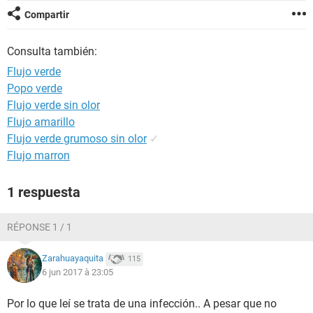
Compartir
Consulta también:
Flujo verde
Popo verde
Flujo verde sin olor
Flujo amarillo
Flujo verde grumoso sin olor
✓
Flujo marron
1 respuesta
RÉPONSE 1 / 1
Zarahuayaquita
115
6 jun 2017 à 23:05
Por lo que leí se trata de una infección.. A pesar que no