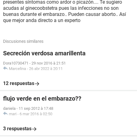
presentes síntomas como ardor o picazón.... Te sugiero
acudas al ginecoobstetra pues las infecciones no son
buenas durante el embarazo.. Pueden causar aborto.. Así
que mejor anda directo a un experto
Discusiones similares
Secreción verdosa amarillenta
Dora10730471
-
29 nov 2016 à 21:51
Marcelina
-
26 abr 2022 à 20:11
12 respuestas
flujo verde en el embarazo??
daniela
-
11 sep 2012 à 17:48
mari
-
6 mar 2016 à 02:50
3 respuestas