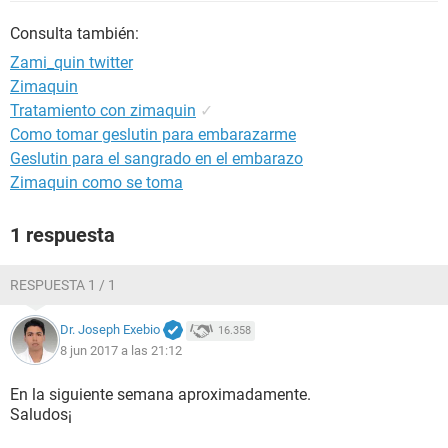
Consulta también:
Zami_quin twitter
Zimaquin
Tratamiento con zimaquin
✓
Como tomar geslutin para embarazarme
Geslutin para el sangrado en el embarazo
Zimaquin como se toma
1 respuesta
RESPUESTA 1 / 1
Dr. Joseph Exebio
16.358
8 jun 2017 a las 21:12
En la siguiente semana aproximadamente.
Saludos¡