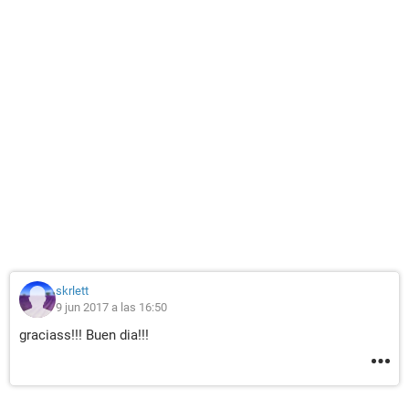
skrlett
9 jun 2017 a las 16:50
graciass!!! Buen dia!!!