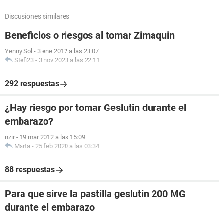
Discusiones similares
Beneficios o riesgos al tomar Zimaquin
Yenny Sol
-
3 ene 2012 a las 23:07
Stefi23
-
3 nov 2023 a las 22:11
292 respuestas
¿Hay riesgo por tomar Geslutin durante el
embarazo?
nzir
-
19 mar 2012 a las 15:09
Marta
-
25 feb 2020 a las 03:34
88 respuestas
Para que sirve la pastilla geslutin 200 MG
durante el embarazo