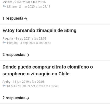
Miriam
-
2 mar 2020 a las 23:16
Miriam
-
2 mar 2020 a las 23:18
1 respuesta
Estoy tomando zimaquin de 50mg
Paquita
-
3 sep 2021 a las 23:33
Paquita
-
4 sep 2021 a las 00:58
2 respuestas
Dónde puedo comprar citrato clomifeno o
serophene o zimaquin en Chile
Andry
-
13 jun 2019 a las 02:08
REMA770310
-
9 oct 2023 a las 02:49
2 respuestas